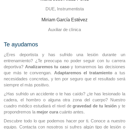
DUE, Instrumentista
Miriam García Estévez
Auxiliar de clínica
Te ayudamos
¿Eres deportista y has sufrido una lesión durante un
entrenamiento? ¿Te preocupa no poder seguir con tu carrera
deportiva?
Analizaremos tu caso
y tomaremos las decisiones
que más te convengan.
Adaptaremos el tratamiento
a tus
necesidades concretas, y ten por seguro que el resultado será
siempre el más positivo.
¿Has sufrido un accidente o te has caído? ¿te has lesionado la
cadera, el hombro o alguna otra zona del cuerpo? Nuestro
cuadro médico estudiará el nivel de
gravedad de tu lesión
y te
propondremos la
mejor cura
cuánto antes.
Descubre todo lo que podemos hacer por ti. Conoce a nuestro
equipo. Contacta con nosotros si sufres algún tipo de lesión o