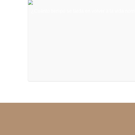
¿Cuánto tiempo se tarda en volver a la vida norm