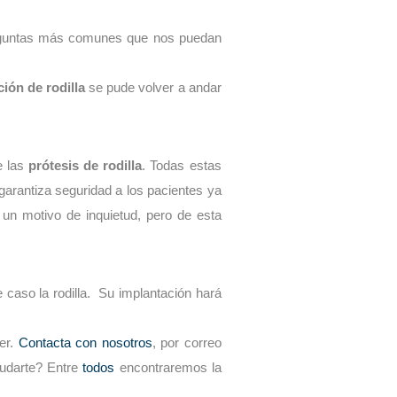
reguntas más comunes que nos puedan
ción de rodilla
se pude volver a andar
e las
prótesis de rodilla
. Todas estas
garantiza seguridad a los pacientes ya
un motivo de inquietud, pero de esta
caso la rodilla. Su implantación hará
ver.
Contacta con nosotros
, por correo
yudarte? Entre
todos
encontraremos la