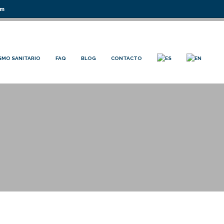
om
SMO SANITARIO
FAQ
BLOG
CONTACTO