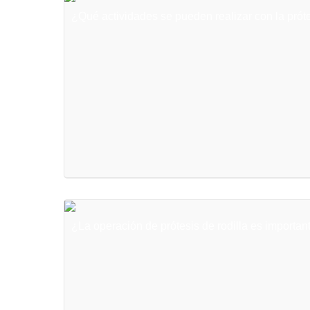
¿Qué actividades se pueden realizar con la próte
¿La operación de prótesis de rodilla es importa