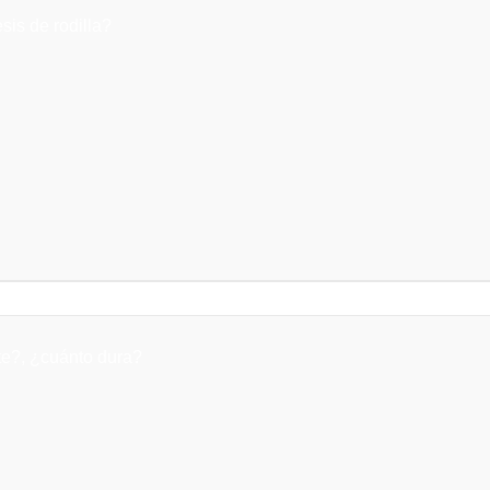
sis de rodilla?
nte?, ¿cuánto dura?