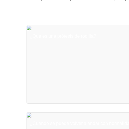
¿Qué es una prótesis de rodilla?
¿Cuando se puede volver a andar con normalidad