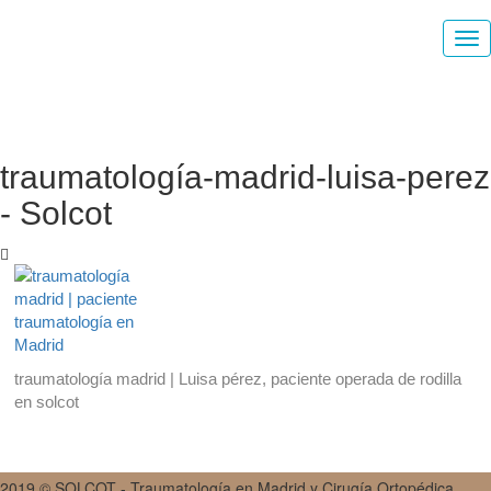
traumatología-madrid-luisa-perez
- Solcot
traumatología madrid | Luisa pérez, paciente operada de rodilla
en solcot
2019 © SOLCOT - Traumatología en Madrid y Cirugía Ortopédica.