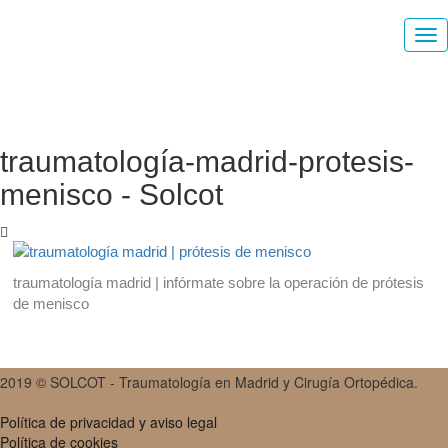
traumatología-madrid-protesis-
menisco - Solcot
traumatología madrid | infórmate sobre la operación de prótesis
de menisco
2019 © SOLCOT - Traumatología en Madrid y Cirugía Ortopédica.
Política de privacidad y aviso legal
Política de cookies