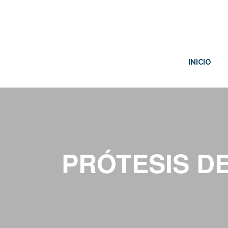
INICIO
PRÓTESIS D