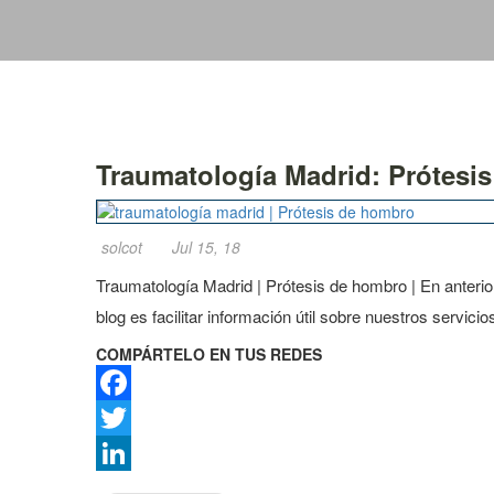
Traumatología Madrid: Prótesi
solcot
Jul 15, 18
Traumatología Madrid | Prótesis de hombro | En anteri
blog es facilitar información útil sobre nuestros serv
COMPÁRTELO EN TUS REDES
Facebook
Twitter
LinkedIn