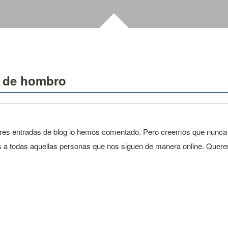
s de hombro
ores entradas de blog lo hemos comentado. Pero creemos que nunca es
icios a todas aquellas personas que nos siguen de manera online. Que