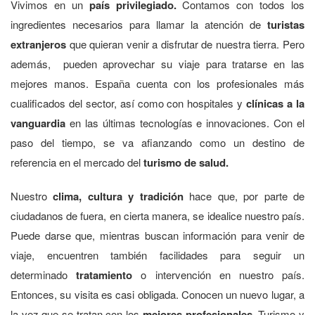
Vivimos en un
país privilegiado.
Contamos con todos los
ingredientes necesarios para llamar la atención de
turistas
extranjeros
que quieran venir a disfrutar de nuestra tierra. Pero
además, pueden aprovechar su viaje para tratarse en las
mejores manos. España cuenta con los profesionales más
cualificados del sector, así como con hospitales y
clínicas a la
vanguardia
en las últimas tecnologías e innovaciones. Con el
paso del tiempo, se va afianzando como un destino de
referencia en el mercado del
turismo de salud.
Nuestro
clima, cultura y tradición
hace que, por parte de
ciudadanos de fuera, en cierta manera, se idealice nuestro país.
Puede darse que, mientras buscan información para venir de
viaje, encuentren también facilidades para seguir un
determinado
tratamiento
o intervención en nuestro país.
Entonces, su visita es casi obligada. Conocen un nuevo lugar, a
la vez que se tratan con los
mejores profesionales.
Turismo y