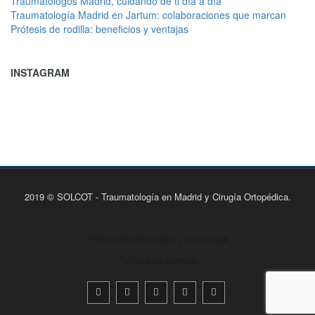
Traumatólogos Madrid, cuidando de ti día a día
Traumatología Madrid en Jartum: colaboraciones que marcan
Prótesis de rodilla: beneficios y ventajas
INSTAGRAM
2019 © SOLCOT - Traumatología en Madrid y Cirugía Ortopédica.
Política de privacidad y aviso legal
Política de cookies