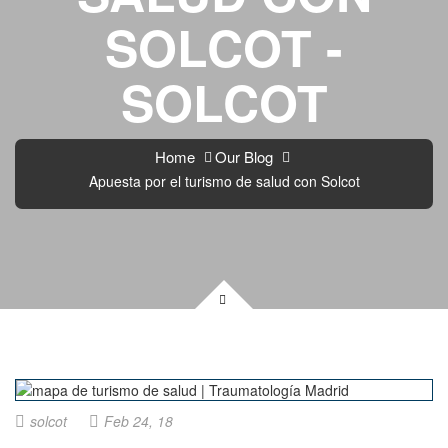
SOLCOT -
SOLCOT
Home
Our Blog
Apuesta por el turismo de salud con Solcot
solcot
Feb 24, 18