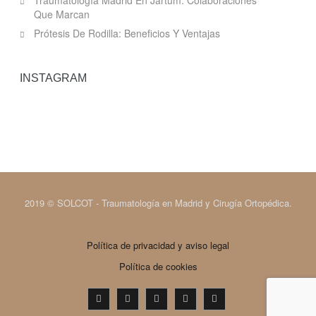
Traumatología Madrid En Jartum: Colaboraciones
Que Marcan
Prótesis De Rodilla: Beneficios Y Ventajas
INSTAGRAM
2019 © SOLCOT - Traumatología en Madrid y Cirugía Ortopédica.
Política de privacidad y aviso legal
Política de cookies